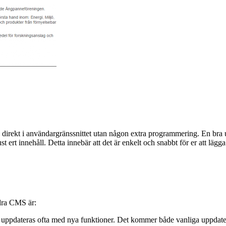
tta direkt i användargränssnittet utan någon extra programmering. En bra
st ert innehåll. Detta innebär att det är enkelt och snabbt för er att lä
ndra CMS är:
 uppdateras ofta med nya funktioner. Det kommer både vanliga uppdater