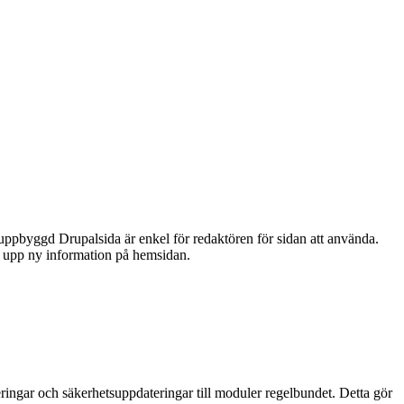
 uppbyggd Drupalsida är enkel för redaktören för sidan att använda.
gga upp ny information på hemsidan.
ingar och säkerhetsuppdateringar till moduler regelbundet. Detta gör