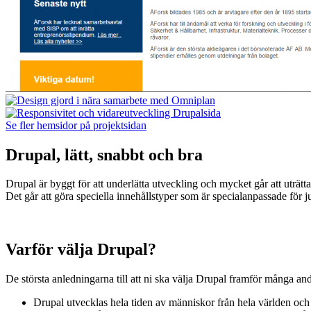
Se fler hemsidor på projektsidan
Drupal, lätt, snabbt och bra
Drupal är byggt för att underlätta utveckling och mycket går att uträ
Det går att göra speciella innehållstyper som är specialanpassade för ju
Varför välja Drupal?
De största anledningarna till att ni ska välja Drupal framför många a
Drupal utvecklas hela tiden av människor från hela världen och