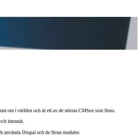
nt om i världen och är ett av de största CMSen som finns.
ch intranät.
och använda Drupal och de flesta moduler.