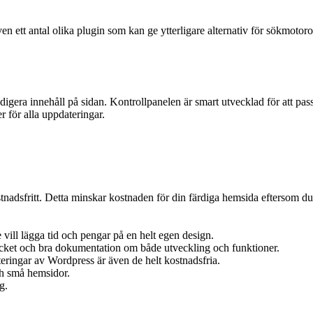
en ett antal olika plugin som kan ge ytterligare alternativ för sökmotor
digera innehåll på sidan. Kontrollpanelen är smart utvecklad för att pas
r för alla uppdateringar.
tnadsfritt. Detta minskar kostnaden för din färdiga hemsida eftersom du
ill lägga tid och pengar på en helt egen design.
cket och bra dokumentation om både utveckling och funktioner.
teringar av Wordpress är även de helt kostnadsfria.
och små hemsidor.
g.