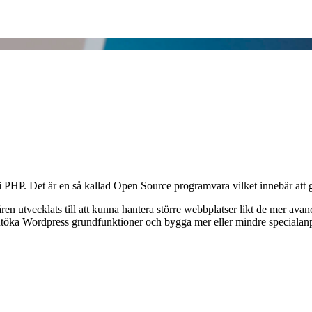
i PHP. Det är en så kallad Open Source programvara vilket innebär att g
en utvecklats till att kunna hantera större webbplatser likt de mer a
 utöka Wordpress grundfunktioner och bygga mer eller mindre specialan