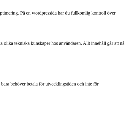
optimering. På en wordpressida har du fullkomlig kontroll över
sa olika tekniska kunskaper hos användaren. Allt innehåll går att nå
 bara behöver betala för utvecklingstiden och inte för