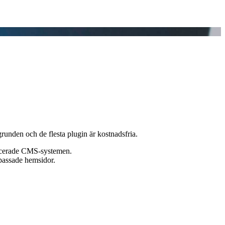
runden och de flesta plugin är kostnadsfria.
vancerade CMS-systemen.
passade hemsidor.