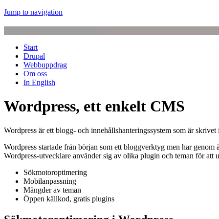
Jump to navigation
Start
Drupal
Webbuppdrag
Om oss
In English
Wordpress, ett enkelt CMS
Wordpress är ett blogg- och innehållshanteringssystem som är skrivet 
Wordpress startade från början som ett bloggverktyg men har genom år
Wordpress-utvecklare använder sig av olika plugin och teman för att
Sökmotoroptimering
Mobilanpassning
Mängder av teman
Öppen källkod, gratis plugins